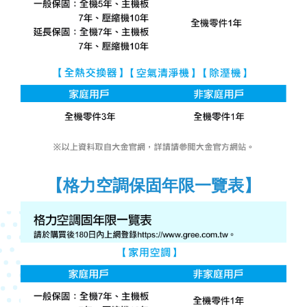
【格力空調保固年限一覽表】