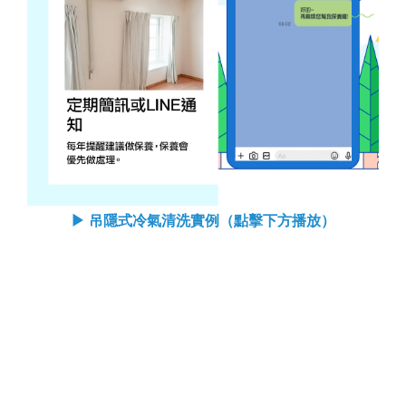
▶ 吊隱式冷氣清洗實例（點擊下方播放）