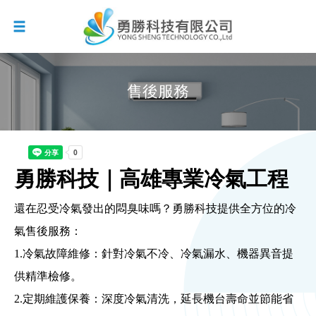
售後服務
勇勝科技｜高雄專業冷氣工程
還在忍受冷氣發出的悶臭味嗎？勇勝科技提供全方位的冷
氣售後服務：
1.冷氣故障維修：針對冷氣不冷、冷氣漏水、機器異音提
供精準檢修。
2.定期維護保養：深度冷氣清洗，延長機台壽命並節能省