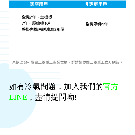
如有冷氣問題，加入我們的
官方
LINE
，盡情提問呦!