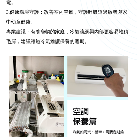
電。
3.健康環境守護：改善室內空氣，守護呼吸道過敏者與家
中幼童健康。
專業建議：有養寵物的家庭，冷氣濾網與內部更容易堆積
毛屑，建議縮短冷氣維護保養的週期。