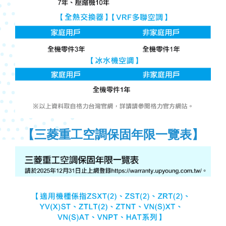
【三菱重工空調保固年限一覽表】