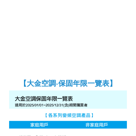
【大金空調-保固年限一覽表】