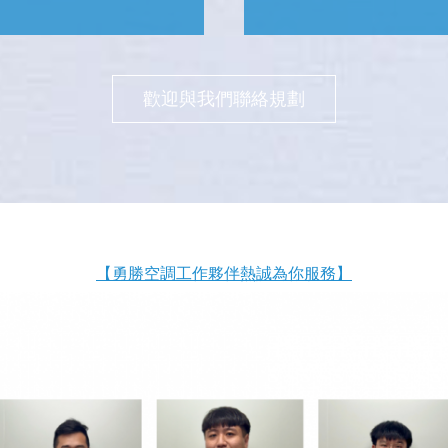
歡迎與我們聯絡規劃
【勇勝空調工作夥伴熱誠為你服務】