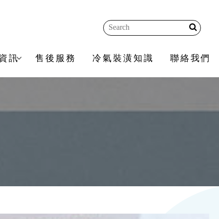
資訊
售後服務
冷氣裝潢知識
聯絡我們