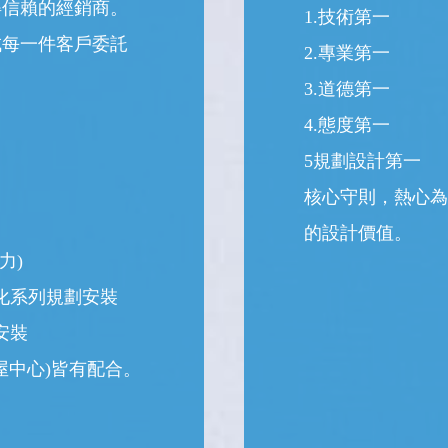
得信賴的經銷商。
1.技術第一
成每一件客戶委託
2.專業第一
3.道德第一
4.態度第一
5規劃設計第一
核心守則，熱心為
的設計價值。
力)
5淨化系列規劃安裝
安裝
屋中心)皆有配合。