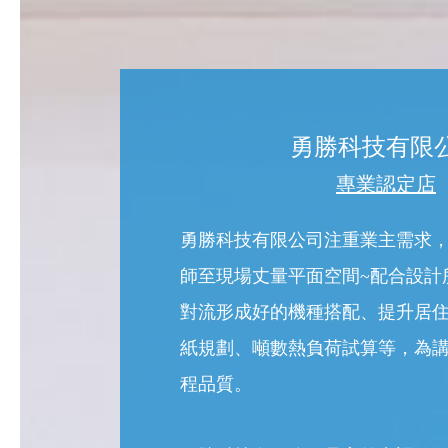
勇勝科技有限
專業認定店
勇勝科技有限公司注重業主需求
師至現場丈量平面空間~配合設計
對流形成好的機種搭配、提升居
紙規劃、噸數熱負荷試算等，為
程品質。