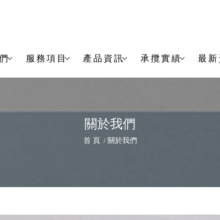
們
服務項目
產品資訊
承攬實績
最新
關於我們
首 頁
關於我們