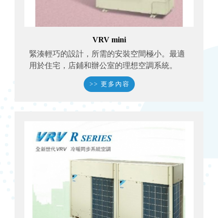
VRV mini
緊湊輕巧的設計，所需的安裝空間極小。最適
用於住宅，店鋪和辦公室的理想空調系統。
>> 更多內容