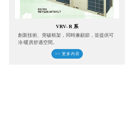
VRV- R 系
創新技術、突破框架，同時兼顧節，並提供可
冷/暖房舒適空間。
>> 更多內容