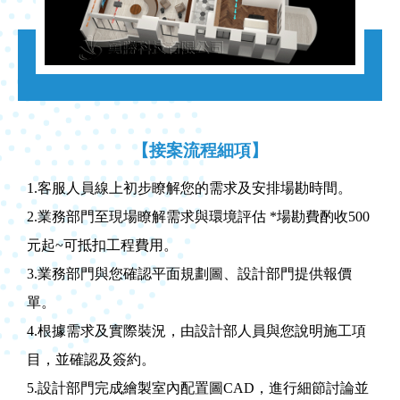
【接案流程細項】
1.客服人員線上初步瞭解您的需求及安排場勘時間。
2.業務部門至現場瞭解需求與環境評估 *場勘費酌收500
元起~可抵扣工程費用。
3.業務部門與您確認平面規劃圖、設計部門提供報價
單。
4.根據需求及實際裝況，由設計部人員與您說明施工項
目，並確認及簽約。
5.設計部門完成繪製室內配置圖CAD，進行細節討論並