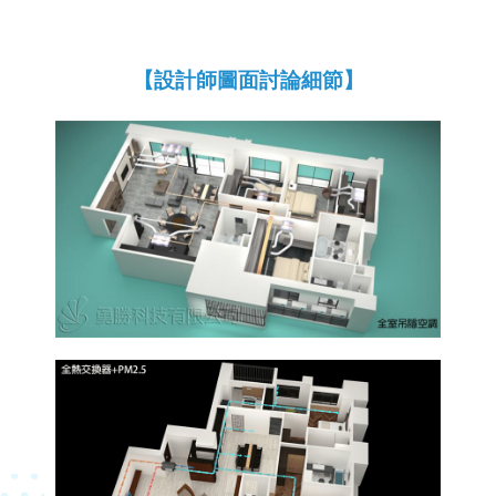
【設計師圖面討論細節】